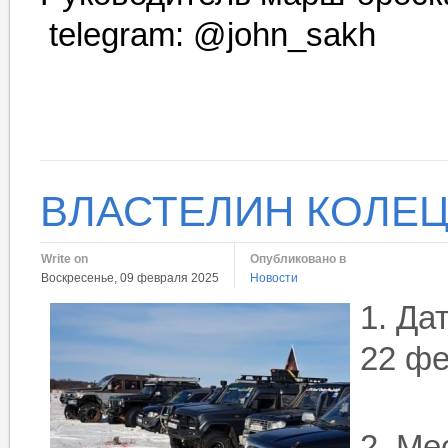
telegram: @john_sakh
ВЛАСТЕЛИН КОЛЕЦ
Write on
Опубликовано в
Воскресенье, 09 февраля 2025
Новости
1. Да
22 фе
2. Ме