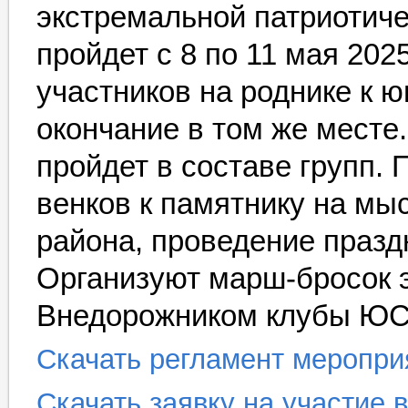
экстремальной
патриотиче
пройдет с 8 по 11 мая 202
участников на роднике к ю
окончание в том же месте
пройдет в составе групп.
венков к памятнику на мы
района,
проведение празд
Организуют марш-бросок э
Внедорожником клубы ЮС
Скачать регламент меропри
Скачать заявку на участие 