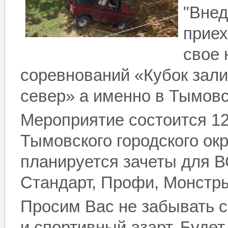
"Внед
приех
свое 
соревнований «Кубок зал
север» а именно в Тымовс
Мероприятие состоится 12
Тымовского городского ок
планируется зачеты для В
Стандарт, Профи, Монстры
Просим Вас не забывать с
и спортивный азарт. Будет 