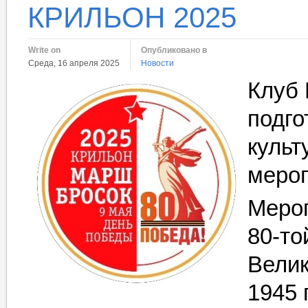
КРИЛЬОН 2025
Write on
Опубликовано в
Среда, 16 апреля 2025
Новости
Клуб 
подго
культ
мероп
Мероп
80-то
Велик
1945 