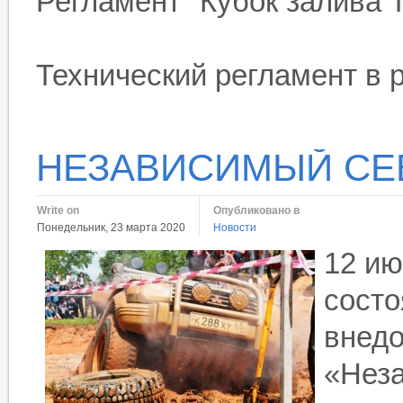
Регламент "Кубок залива 
Технический регламент в 
НЕЗАВИСИМЫЙ СЕВ
Write on
Опубликовано в
Понедельник, 23 марта 2020
Новости
12 ию
состо
внед
«Неза