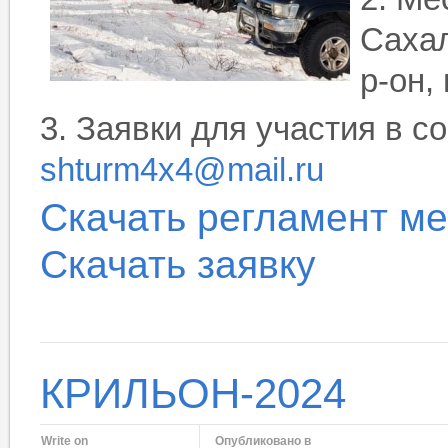
Сахал
р-он,
3. Заявки для участия в с
shturm4x4@mail.ru
Скачать регламент м
Скачать заявку
КРИЛЬОН-2024
Write on
Опубликовано в