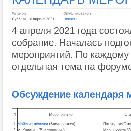
Write on
Опубликовано в
Суббота, 10 апреля 2021
Новости
4 апреля 2021 года состо
собрание. Началась подго
мероприятий. По каждому
отдельная тема на форум
Обсуждение календаря 
N
Мероприятие
Ста
1
Майские яблочки
(Внедорожник)
Покатушки/Отк
2
м. Крильон (Внедорожник)
Марш-бросок/О