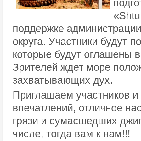
подго
«
Shtu
поддержке администрации
округа. Участники будут п
которые будут оглашены в
Зрителей ждет море поло
захватывающих дух.
Приглашаем участников и
впечатлений, отличное нас
грязи и сумасшедших джип
числе, тогда вам к нам!!!