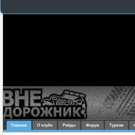
Главная
О клубе
Рейды
Форум
Туризм