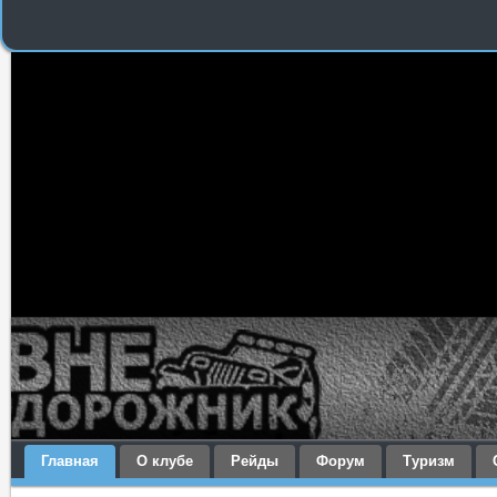
Главная
О клубе
Рейды
Форум
Туризм