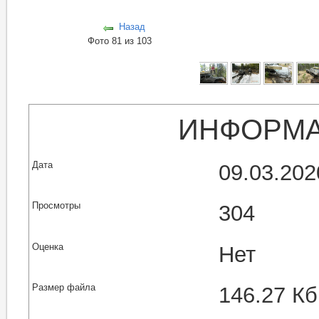
Назад
Фото 81 из 103
ИНФОРМА
Дата
09.03.202
Просмотры
304
Оценка
Нет
Размер файла
146.27 Кб