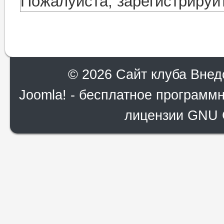
Пожалуйста, зарегистрируйт
© 2026 Сайт клуба Внед
Joomla!
- бесплатное программн
лицензии
GNU G