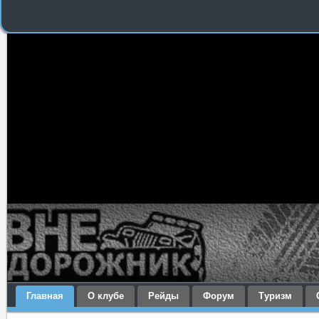
Главная
О клубе
Рейды
Форум
Туризм