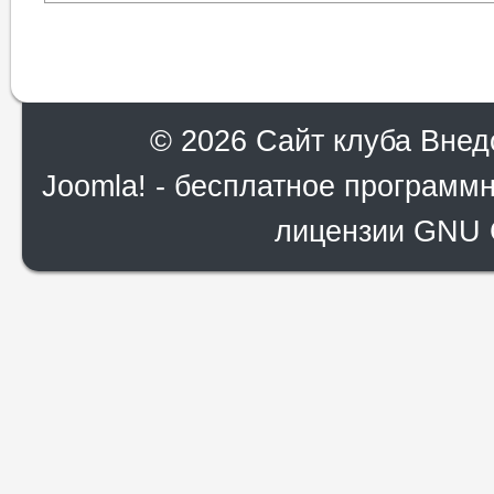
© 2026 Сайт клуба Внед
Joomla!
- бесплатное программн
лицензии
GNU G